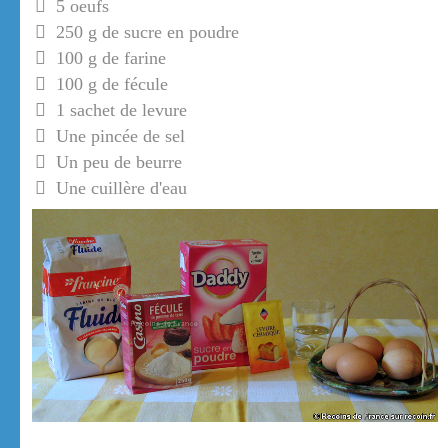
5 oeufs
250 g de sucre en poudre
100 g de farine
100 g de fécule
1 sachet de levure
Une pincée de sel
Un peu de beurre
Une cuillère d'eau