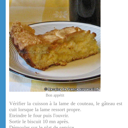
Bon appétit
Vérifier la cuisson à la lame de couteau, le gâteau est
cuit lorsque la lame ressort propre.
Eteindre le four puis l'ouvrir.
Sortir le biscuit 10 mn après.
Démouler sur le plat de service.