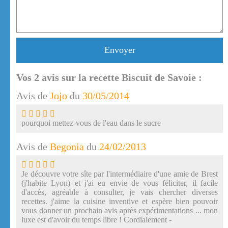
Envoyer
Vos
2
avis sur la recette Biscuit de Savoie :
Avis de
Jojo
du
30/05/2014
pourquoi mettez-vous de l'eau dans le sucre
Avis de
Begonia
du
24/02/2013
Je découvre votre sîte par l'intermédiaire d'une amie de Brest
(j'habite Lyon) et j'ai eu envie de vous féliciter, il facile
d'accès, agréable à consulter, je vais chercher diverses
recettes. j'aime la cuisine inventive et espère bien pouvoir
vous donner un prochain avis après expérimentations ... mon
luxe est d'avoir du temps libre ! Cordialement -