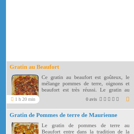
Gratin au Beaufort
Ce gratin au beaufort est goûteux, le
mélange pommes de terre, oignons et
beaufort est très réussi. Le gratin au
beaufort accompagne bien les diots,
1 h 20 min
0 avis
petites saucisses savoyardes. A déguster
avec un verre de vin blanc de Savoie
Gratin de Pommes de terre de Maurienne
bien frais.
Le gratin de pommes de terre au
Beaufort entre dans la tradition de la