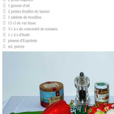
1 gousse d'ail
2 petites feuilles de laurier
1 tablette de bouillon
15 cl de vin blanc
3 c à s de concentré de tomates
1 c à s d'huile
piment d'Espelette
sel, poivre