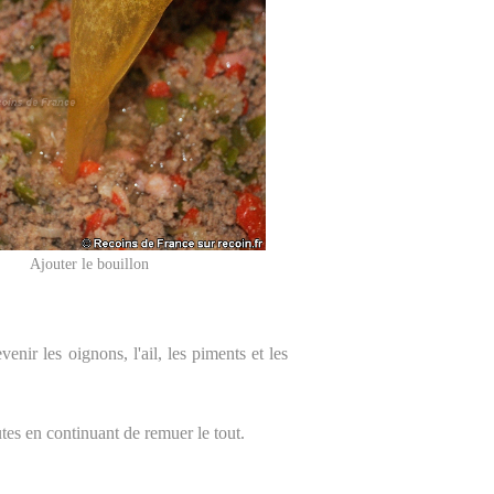
Ajouter le bouillon
enir les oignons, l'ail, les piments et les
tes en continuant de remuer le tout.