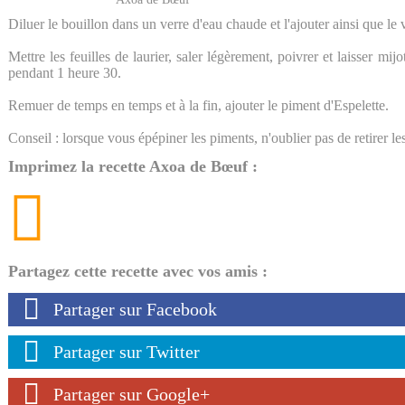
Diluer le bouillon dans un verre d'eau chaude et l'ajouter ainsi que le 
Mettre les feuilles de laurier, saler légèrement, poivrer et laisser mij
pendant 1 heure 30.
Remuer de temps en temps et à la fin, ajouter le piment d'Espelette.
Conseil : lorsque vous épépiner les piments, n'oublier pas de retirer le
Imprimez la recette Axoa de Bœuf :
Partagez cette recette avec vos amis :
Partager sur Facebook
Partager sur Twitter
Partager sur Google+