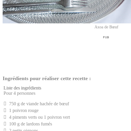
Axoa de Bœuf
Ingrédients pour réaliser cette recette :
Liste des ingrédients
Pour 4 personnes
750 g de viande hachée de bœuf
1 poivron rouge
4 piments verts ou 1 poivron vert
100 g de lardons fumés
2 petits oignons