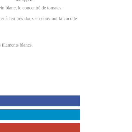
vin blanc, le concentré de tomates.
oter à feu très doux en couvrant la cocotte
s filaments blancs.