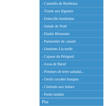
- Cannelés de Bordeaux
- Tourte aux légumes
- Entrecôte bordelaise
- Salade de Noël
- Daube Béarnaise
- Parmentier de canard
- Omelette à la truffe
- Cajasse du Périgord
- Axoa de Bœuf
- Pommes de terre sarladai...
- Oeufs cocottes basques
- Clafoutis aux fraises
- Pastis landais
Plat