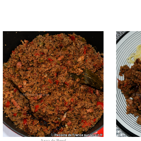
Axoa de Bœuf