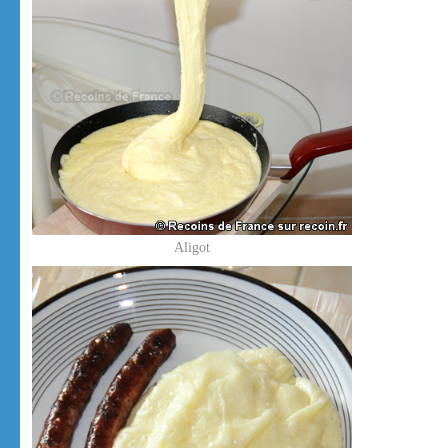
Aligot