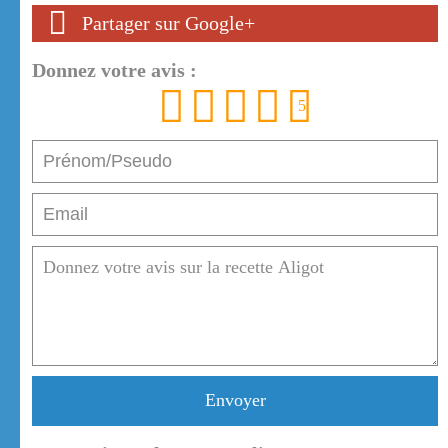
Partager sur Google+
Donnez votre avis :
1
2
3
4
5
Envoyer