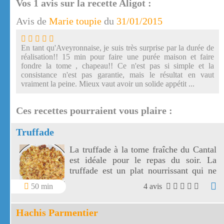
Vos
1
avis sur la recette Aligot :
Avis de
Marie toupie
du
31/01/2015
En tant qu'Aveyronnaise, je suis très surprise par la durée de
réalisation!! 15 min pour faire une purée maison et faire
fondre la tome , chapeau!! Ce n'est pas si simple et la
consistance n'est pas garantie, mais le résultat en vaut
vraiment la peine. Mieux vaut avoir un solide appétit ...
Ces recettes pourraient vous plaire :
Truffade
La truffade à la tome fraîche du Cantal
est idéale pour le repas du soir. La
truffade est un plat nourrissant qui ne
demande qu'une petite salade pour
50 min
4 avis
l'accompagner !
Hachis Parmentier