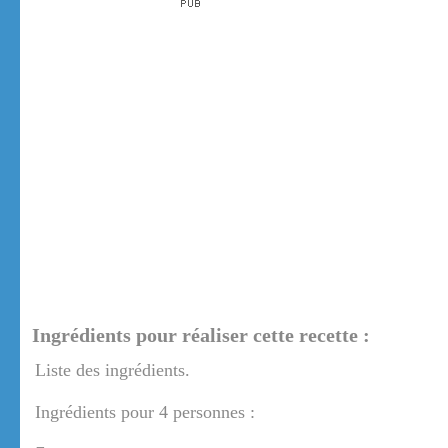
Ingrédients pour réaliser cette recette :
Liste des ingrédients.
Ingrédients pour 4 personnes :