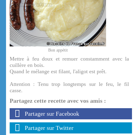
Bon appétit
Mettre à feu doux et remuer constamment avec la
cuillère en bois.
Quand le mélange est filant, l'aligot est prêt.
Attention : Tenu trop longtemps sur le feu, le fil
casse.
Partagez cette recette avec vos amis :
Partager sur Facebook
Partager sur Twitter