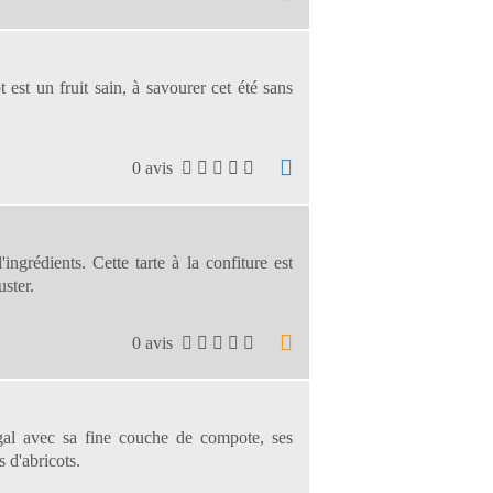
t est un fruit sain, à savourer cet été sans
0 avis
ingrédients. Cette tarte à la confiture est
uster.
0 avis
al avec sa fine couche de compote, ses
 d'abricots.