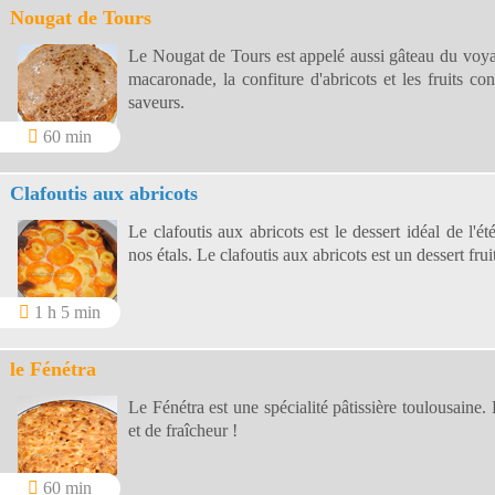
Nougat de Tours
Le Nougat de Tours est appelé aussi gâteau du voyag
macaronade, la confiture d'abricots et les fruits c
saveurs.
60 min
Clafoutis aux abricots
Le clafoutis aux abricots est le dessert idéal de l'é
nos étals. Le clafoutis aux abricots est un dessert fruit
1 h 5 min
le Fénétra
Le Fénétra est une spécialité pâtissière toulousaine.
et de fraîcheur !
60 min