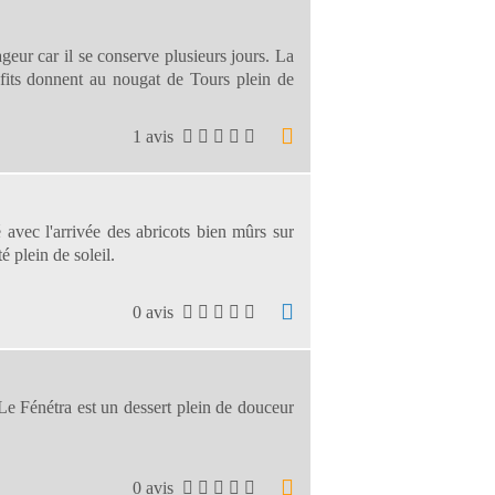
eur car il se conserve plusieurs jours. La
onfits donnent au nougat de Tours plein de
1 avis
té avec l'arrivée des abricots bien mûrs sur
é plein de soleil.
0 avis
 Le Fénétra est un dessert plein de douceur
0 avis