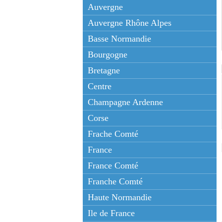
Auvergne
Auvergne Rhône Alpes
Basse Normandie
Bourgogne
Bretagne
Centre
Champagne Ardenne
Corse
Frache Comté
France
France Comté
Franche Comté
Haute Normandie
Ile de France