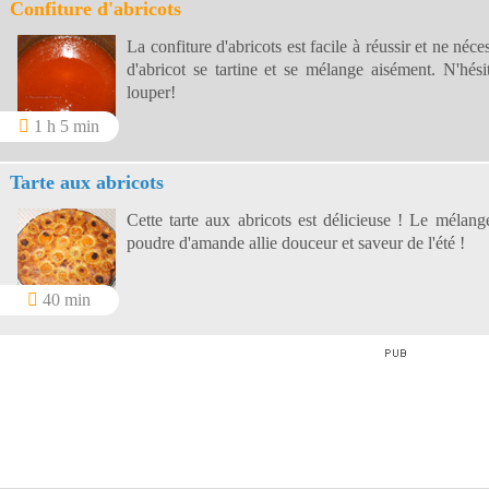
Confiture d'abricots
La confiture d'abricots est facile à réussir et ne néc
d'abricot se tartine et se mélange aisément. N'hés
louper!
1 h 5 min
Tarte aux abricots
Cette tarte aux abricots est délicieuse ! Le mélang
poudre d'amande allie douceur et saveur de l'été !
40 min