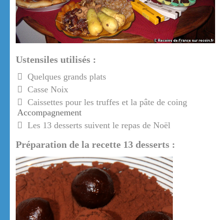
Ustensiles utilisés :
Quelques grands plats
Casse Noix
Caissettes pour les truffes et la pâte de coing
Accompagnement
Les 13 desserts suivent le repas de Noël
Préparation de la recette 13 desserts :