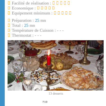
Facilité de réalisation :
Economique :
Equipement minimum :
Préparation :
25
mn
Total :
25
mn
Température de Cuisson : - - -
Thermostat : - - -
13 desserts