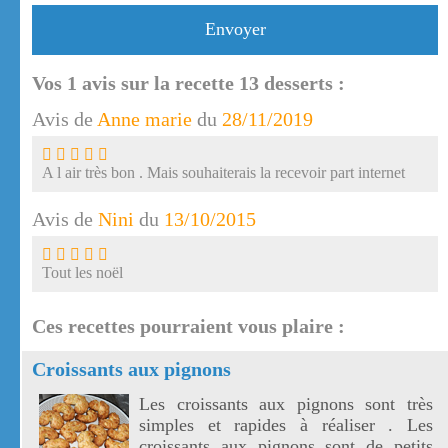
Envoyer
Vos
1
avis sur la recette 13 desserts :
Avis de
Anne marie
du
28/11/2019
A l air très bon . Mais souhaiterais la recevoir part internet
Avis de
Nini
du
13/10/2015
Tout les noël
Ces recettes pourraient vous plaire :
Croissants aux pignons
Les croissants aux pignons sont très
simples et rapides à réaliser . Les
croissants aux pignons sont de petits