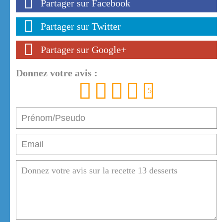
Partager sur Facebook
Partager sur Twitter
Partager sur Google+
Donnez votre avis :
1
2
3
4
5